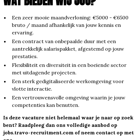
WAT BIEDEN WIJ JOU?
Een zeer mooie maandverloning: €5000 - €6500
bruto / maand afhankelijk van jouw kennis en
ervaring.
Een contract van onbepaalde duur met een
aantrekkelijk salarispakket, afgestemd op jouw
prestaties.
Flexibiliteit en diversiteit in een boeiende sector
met uitdagende projecten.
Een sterk gedigitaliseerde werkomgeving voor
vlotte interactie.
Een vertrouwensvolle omgeving waarin je jouw
competenties kan benutten.
Is deze vacature niet helemaal waar je naar op zoek
bent? Raadpleeg dan ons volledige aanbod op
jobs.travo-recruitment.com
of neem contact op met