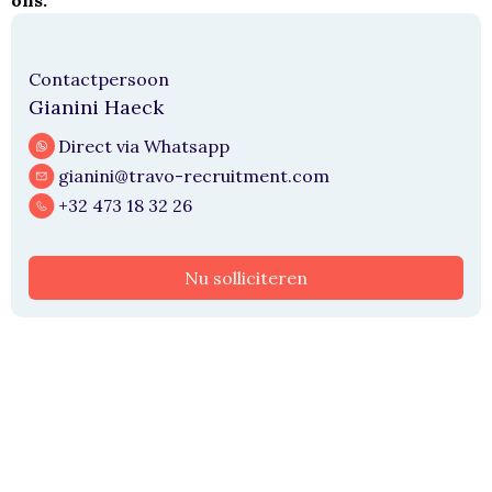
ons.
Contactpersoon
Gianini Haeck
Direct via Whatsapp
gianini@travo-recruitment.com
+32 473 18 32 26
Nu solliciteren