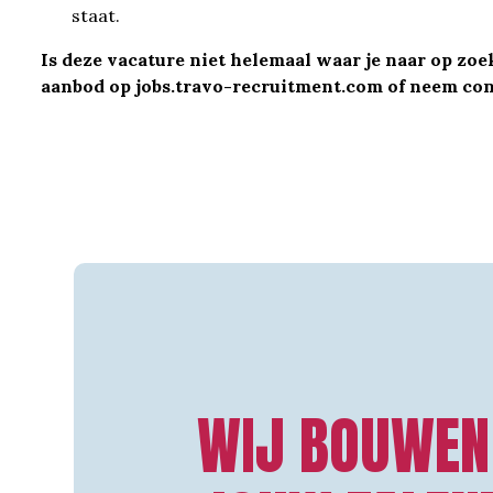
staat.
Is deze vacature niet helemaal waar je naar op zo
aanbod op
jobs.travo-recruitment.com
of neem con
WIJ BOUWE