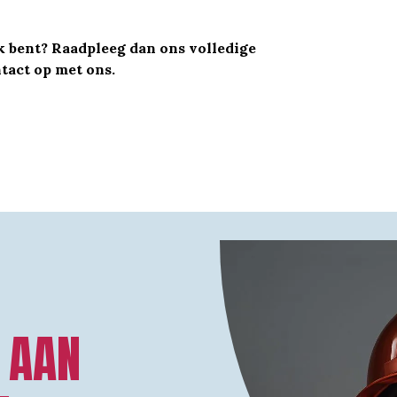
ek bent? Raadpleeg dan ons volledige
tact op met ons.
N AAN