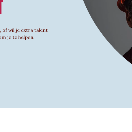
T
of wil je extra talent
m je te helpen.