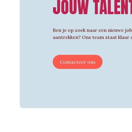
JOUW TALEN
Ben je op zoek naar een nieuwe job, 
aantrekken? Ons team staat klaar o
Contacteer ons