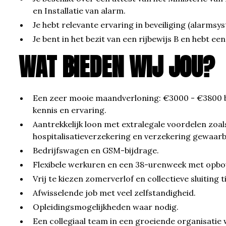
en Installatie van alarm.
Je hebt relevante ervaring in beveiliging (alarms
Je bent in het bezit van een rijbewijs B en hebt een
WAT BIEDEN WIJ JOU?
Een zeer mooie maandverloning: €3000 - €3800 b
kennis en ervaring.
Aantrekkelijk loon met extralegale voordelen zoal
hospitalisatieverzekering en verzekering gewaar
Bedrijfswagen en GSM-bijdrage.
Flexibele werkuren en een 38-urenweek met opbo
Vrij te kiezen zomerverlof en collectieve sluiting 
Afwisselende job met veel zelfstandigheid.
Opleidingsmogelijkheden waar nodig.
Een collegiaal team in een groeiende organisatie 