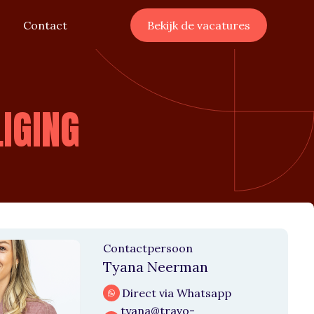
Contact
Bekijk de vacatures
LIGING
Contactpersoon
Tyana Neerman
Direct via Whatsapp
tyana@travo-