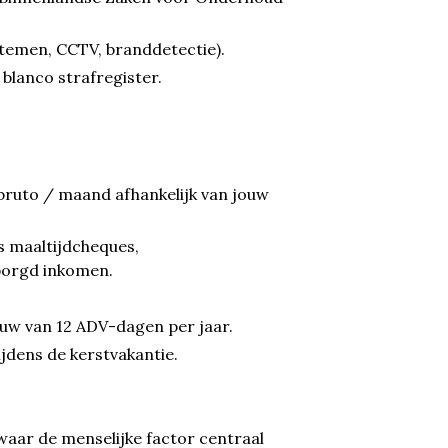
ystemen, CCTV, branddetectie).
 blanco strafregister.
ruto / maand afhankelijk van jouw
s maaltijdcheques,
borgd inkomen.
uw van 12 ADV-dagen per jaar.
tijdens de kerstvakantie.
waar de menselijke factor centraal