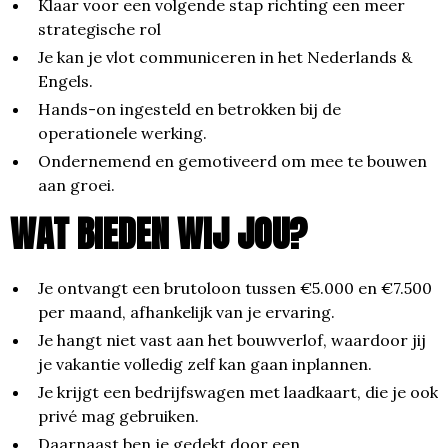
Klaar voor een volgende stap richting een meer
strategische rol
Je kan je vlot communiceren in het Nederlands &
Engels.
Hands-on ingesteld en betrokken bij de
operationele werking.
Ondernemend en gemotiveerd om mee te bouwen
aan groei.
WAT BIEDEN WIJ JOU?
Je ontvangt een brutoloon tussen €5.000 en €7.500
per maand, afhankelijk van je ervaring.​​​​​​​
​​​​​​​Je hangt niet vast aan het bouwverlof, waardoor jij
je vakantie volledig zelf kan gaan inplannen.
Je krijgt een bedrijfswagen met laadkaart, die je ook
privé mag gebruiken.
Daarnaast ben je gedekt door een