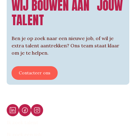
WIJ BOUWEN AAN JOUW
TALENT
Ben je op zoek naar een nieuwe job, of wil je
extra talent aantrekken? Ons team staat klaar
om je te helpen.
Contacteer ons
Ik zoek talent
Ik zoek een job