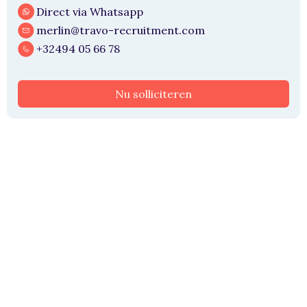
Direct via Whatsapp
merlin@travo-recruitment.com
+32494 05 66 78
Nu solliciteren