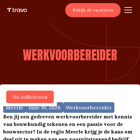
Bekijk de vacatures
WERKVOORBEREIDER
Meer vacatures
Nu solliciteren
Meerle
June 10, 2026
Werkvoorbereider
Ben jij een gedreven werkvoorbereider met kennis
van bouwkundig tekenen en een passie voor de
bouwsector? In de regio Meerle krijg je de kans om
deel uit te maken van een vooruitstrevend bedrijf