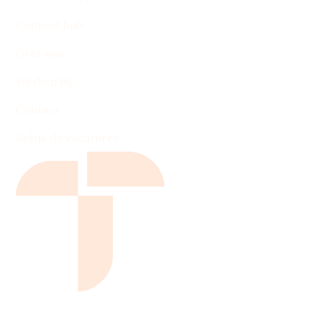
Content hub
Over ons
Werken bij
Contact
Bekijk de vacatures