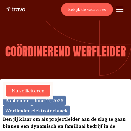
Bekijk de vacatures
COÖRDINEREND WERFLEIDER
Meer vacatures
Nu solliciteren
Bonheiden
June 11, 2026
Werfleider elektrotechniek
Ben jij klaar om als projectleider aan de slag te gaan
binnen een dynamisch en familiaal bedrijf in de