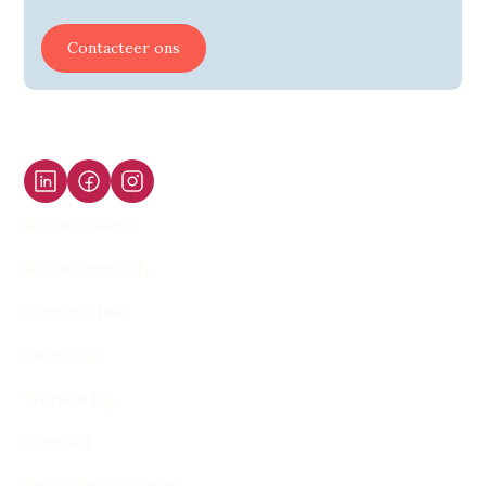
Contacteer ons
Ik zoek talent
Ik zoek een job
Content hub
Over ons
Werken bij
Contact
Bekijk de vacatures