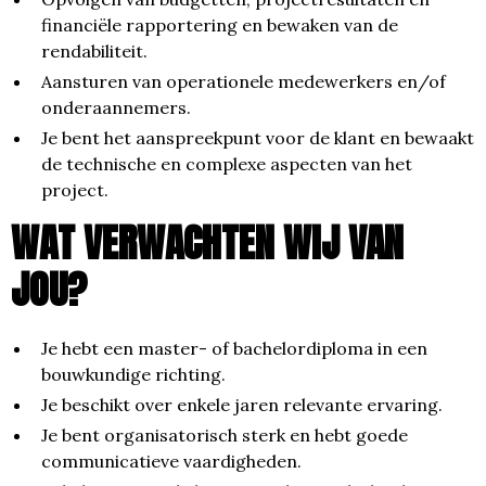
financiële rapportering en bewaken van de
rendabiliteit.
Aansturen van operationele medewerkers en/of
onderaannemers.
Je bent het aanspreekpunt voor de klant en bewaakt
de technische en complexe aspecten van het
project.
WAT VERWACHTEN WIJ VAN
JOU?
Je hebt een master- of bachelordiploma in een
bouwkundige richting.
Je beschikt over enkele jaren relevante ervaring.
Je bent organisatorisch sterk en hebt goede
communicatieve vaardigheden.