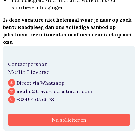
Een collegiale sfeer met afterwork drinks en
sportieve uitdagingen.
Is deze vacature niet helemaal waar je naar op zoek
bent? Raadpleeg dan ons volledige aanbod op
jobs.travo-recruitment.com
of neem contact op met
ons.
Contactpersoon
Merlin Lieverse
Direct via Whatsapp
merlin@travo-recruitment.com
+32494 05 66 78
Nu solliciteren