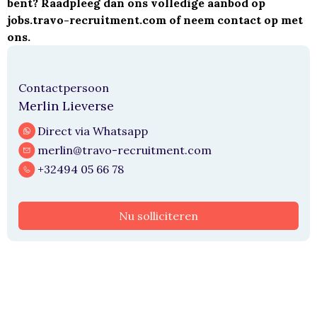
bent? Raadpleeg dan ons volledige aanbod op
jobs.travo-recruitment.com
of neem contact op met
ons.
Contactpersoon
Merlin Lieverse
Direct via Whatsapp
merlin@travo-recruitment.com
+32494 05 66 78
Nu solliciteren