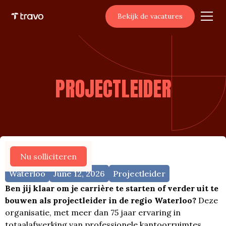
Bekijk de vacatures
PROJECTLEIDER
Meer vacatures
Nu solliciteren
Waterloo
June 12, 2026
Projectleider
Ben jij klaar om je carrière te starten of verder uit te
bouwen als projectleider in de regio Waterloo?
Deze
organisatie, met meer dan 75 jaar ervaring in
totaalafwerking van professionele kantoorruimtes,