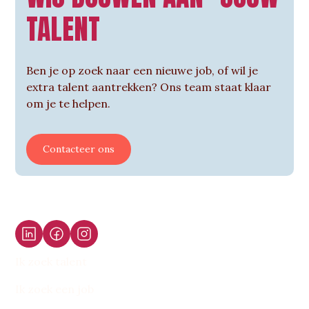
TALENT
Ben je op zoek naar een nieuwe job, of wil je
extra talent aantrekken? Ons team staat klaar
om je te helpen.
Contacteer ons
Ik zoek talent
Ik zoek een job