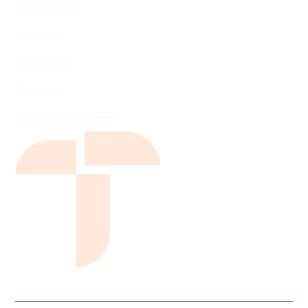
Content hub
Over ons
Werken bij
Contact
Bekijk de vacatures