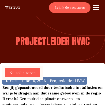
Bekijk de vacatures
PROJECTLEIDER HVAC
Meer vacatures
Nu solliciteren
Herselt
June 16, 2026
Projectleider HVAC
Ben jij gepassioneerd door technische installaties en
wil je bijdragen aan duurzame gebouwen in de regio
Herselt?
Een multidisciplinair ontwerp- en
engineeringbureau, gespecialiseerd in infrastructuur,