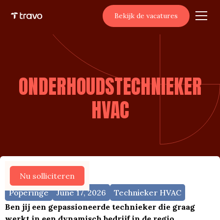
Bekijk de vacatures
ONDERHOUDSTECHNIEKER
HVAC
Meer vacatures
Nu solliciteren
Poperinge
June 17, 2026
Technieker HVAC
Ben jij een gepassioneerde technieker die graag
werkt in een dynamisch bedrijf in de regio