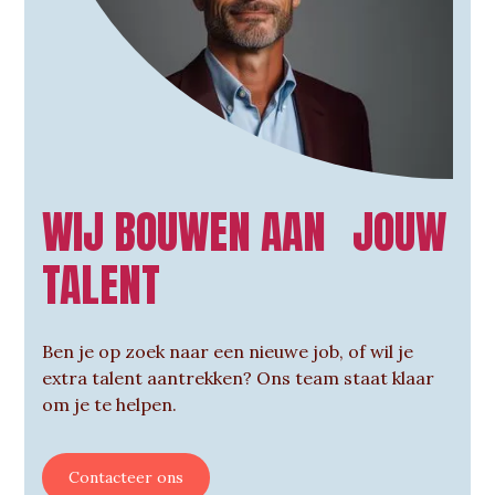
WIJ BOUWEN AAN JOUW
TALENT
Ben je op zoek naar een nieuwe job, of wil je
extra talent aantrekken? Ons team staat klaar
om je te helpen.
Contacteer ons