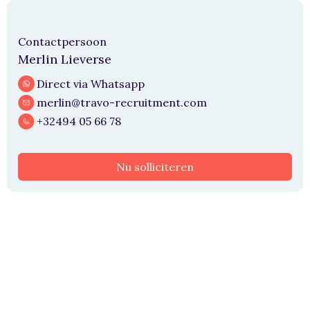
Contactpersoon
Merlin Lieverse
Direct via Whatsapp
merlin@travo-recruitment.com
+32494 05 66 78
Nu solliciteren