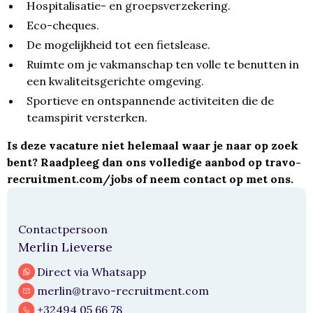
Hospitalisatie- en groepsverzekering.
Eco-cheques.
De mogelijkheid tot een fietslease.
Ruimte om je vakmanschap ten volle te benutten in
een kwaliteitsgerichte omgeving.
Sportieve en ontspannende activiteiten die de
teamspirit versterken.
Is deze vacature niet helemaal waar je naar op zoek
bent? Raadpleeg dan ons volledige aanbod op
travo-
recruitment.com/jobs
of neem contact op met ons.
Contactpersoon
Merlin Lieverse
Direct via Whatsapp
merlin@travo-recruitment.com
+32494 05 66 78