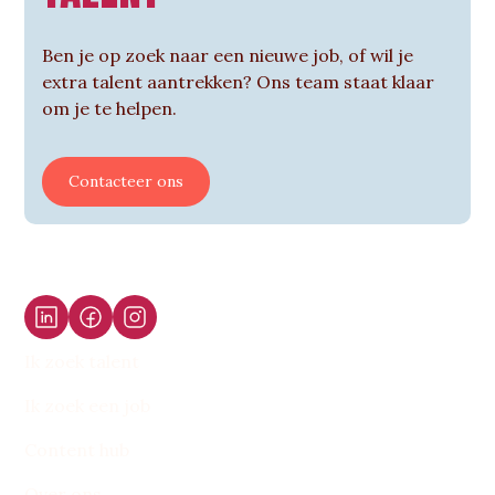
Ben je op zoek naar een nieuwe job, of wil je
extra talent aantrekken? Ons team staat klaar
om je te helpen.
Contacteer ons
Ik zoek talent
Ik zoek een job
Content hub
Over ons