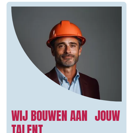
WIJ BOUWEN AAN JOUW
TALENT