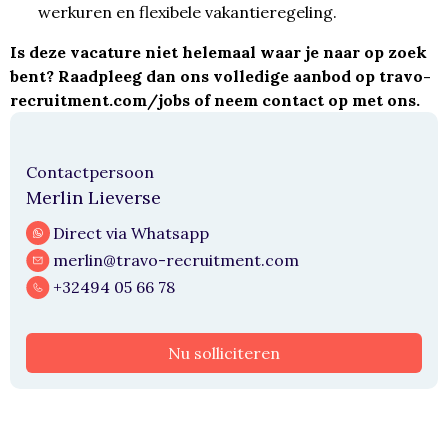
werkuren en flexibele vakantieregeling.
Is deze vacature niet helemaal waar je naar op zoek
bent? Raadpleeg dan ons volledige aanbod op
travo-
recruitment.com/jobs
of neem contact op met ons.
Contactpersoon
Merlin Lieverse
Direct via Whatsapp
merlin@travo-recruitment.com
+32494 05 66 78
Nu solliciteren