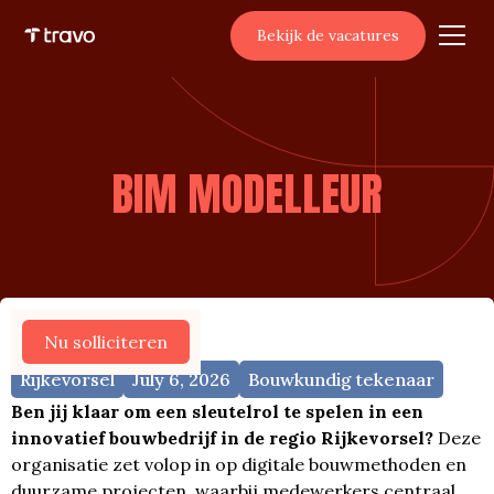
Bekijk de vacatures
BIM MODELLEUR
Meer vacatures
Nu solliciteren
Rijkevorsel
July 6, 2026
Bouwkundig tekenaar
Ben jij klaar om een sleutelrol te spelen in een
innovatief bouwbedrijf in de regio Rijkevorsel?
Deze
organisatie zet volop in op digitale bouwmethoden en
duurzame projecten, waarbij medewerkers centraal