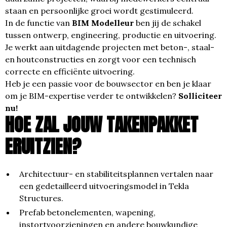
staan en persoonlijke groei wordt gestimuleerd.
In de functie van
BIM Modelleur
ben jij de schakel
tussen ontwerp, engineering, productie en uitvoering.
Je werkt aan uitdagende projecten met beton-, staal-
en houtconstructies en zorgt voor een technisch
correcte en efficiënte uitvoering.
Heb je een passie voor de bouwsector en ben je klaar
om je BIM-expertise verder te ontwikkelen?
Solliciteer
nu!
HOE ZAL JOUW TAKENPAKKET
ERUITZIEN?
Architectuur- en stabiliteitsplannen vertalen naar
een gedetailleerd uitvoeringsmodel in Tekla
Structures.
Prefab betonelementen, wapening,
instortvoorzieningen en andere bouwkundige