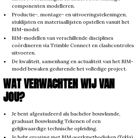
componenten modelleren.
Productie-, montage- en uitvoeringstekeningen,
stuklijsten en materiaallijsten opstellen vanuit het
BIM-model.
BIM-modellen van verschillende disciplines
coördineren via Trimble Connect en clashcontroles
uitvoeren.
De kwaliteit, samenhang en actualiteit van het BIM-
model bewaken gedurende het volledige project.
WAT VERWACHTEN WIJ VAN
JOU?
Je bent afgestudeerd als bachelor bouwkunde,
graduaat Bouwkundig Tekenen of een
gelijkwaardige technische opleiding.
Je hebt ervaring met BIM-werkmethodieken (Tekla)